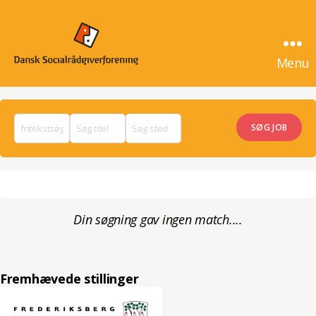
Menu
SocialrådgiverJob
Din søgning gav ingen match....
Fremhævede stillinger