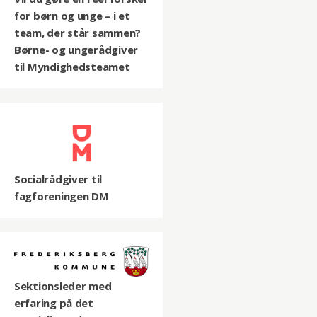
for børn og unge – i et
team, der står sammen?
Børne- og ungerådgiver
til Myndighedsteamet
Socialrådgiver til
fagforeningen DM
Sektionsleder med
erfaring på det