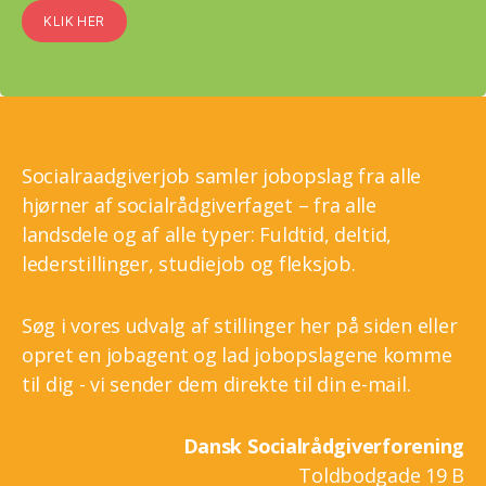
KLIK HER
Socialraadgiverjob samler jobopslag fra alle
hjørner af socialrådgiverfaget – fra alle
landsdele og af alle typer: Fuldtid, deltid,
lederstillinger, studiejob og fleksjob.
Søg i vores udvalg af stillinger her på siden eller
opret en jobagent og lad jobopslagene komme
til dig - vi sender dem direkte til din e-mail.
Dansk Socialrådgiverforening
Toldbodgade 19 B