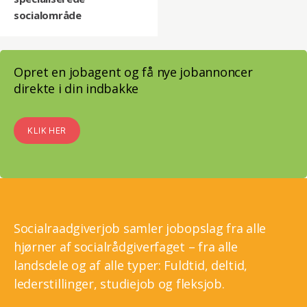
socialområde
Opret en jobagent og få nye jobannoncer
direkte i din indbakke
KLIK HER
Socialraadgiverjob samler jobopslag fra alle
hjørner af socialrådgiverfaget – fra alle
landsdele og af alle typer: Fuldtid, deltid,
lederstillinger, studiejob og fleksjob.