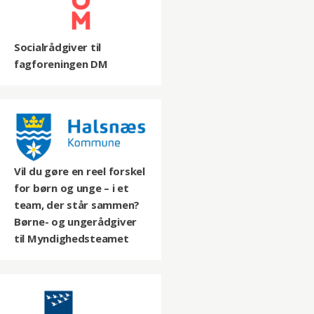
Socialrådgiver til
fagforeningen DM
Vil du gøre en reel forskel
for børn og unge – i et
team, der står sammen?
Børne- og ungerådgiver
til Myndighedsteamet