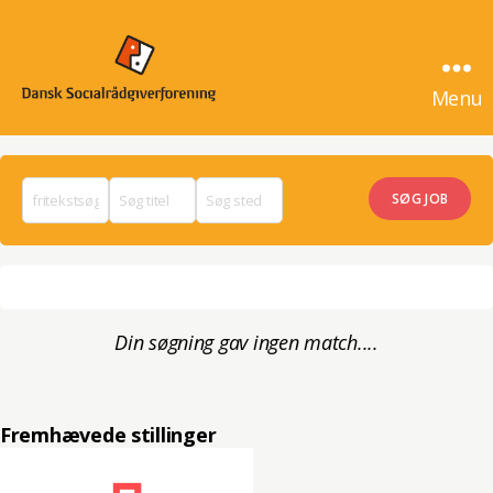
Menu
SocialrådgiverJob
Din søgning gav ingen match....
Fremhævede stillinger