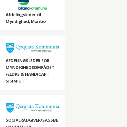
Afdelingsleder til
Myndighed, Maribo
AFDELINGSLEDER FOR
MYNDIGHEDSOMRÅDET
ÆLDRE & HANDICAP I
SISIMIUT
SOCIALRÅDGIVER/SAGSBE
HANDLER TIL