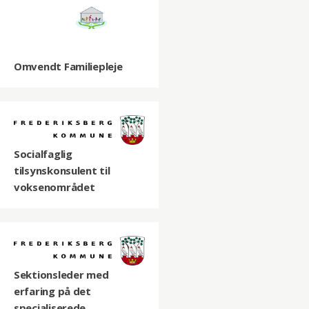
Omvendt Familiepleje
Socialfaglig
tilsynskonsulent til
voksenområdet
Sektionsleder med
erfaring på det
specialiserede