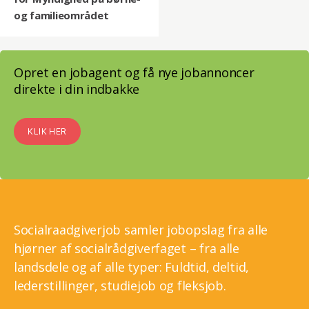
og familieområdet
Opret en jobagent og få nye jobannoncer
direkte i din indbakke
KLIK HER
Socialraadgiverjob samler jobopslag fra alle
hjørner af socialrådgiverfaget – fra alle
landsdele og af alle typer: Fuldtid, deltid,
lederstillinger, studiejob og fleksjob.