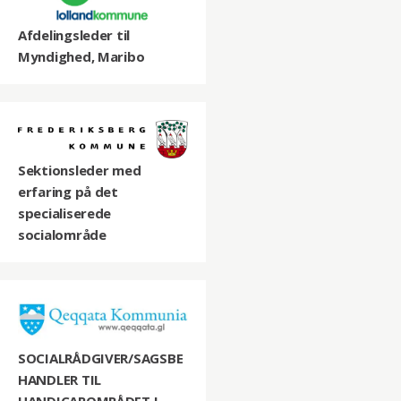
Afdelingsleder til
Myndighed, Maribo
Sektionsleder med
erfaring på det
specialiserede
socialområde
SOCIALRÅDGIVER/SAGSBE
HANDLER TIL
HANDICAPOMRÅDET I