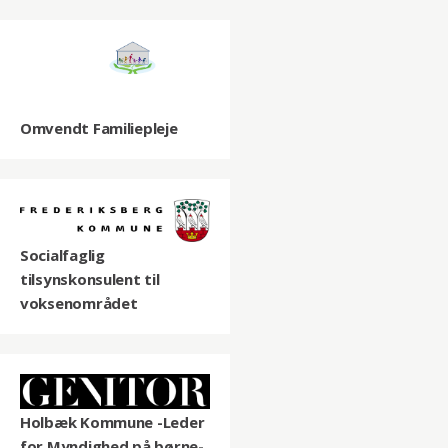
Omvendt Familiepleje
Socialfaglig
tilsynskonsulent til
voksenområdet
Holbæk Kommune -Leder
for Myndighed på børne-