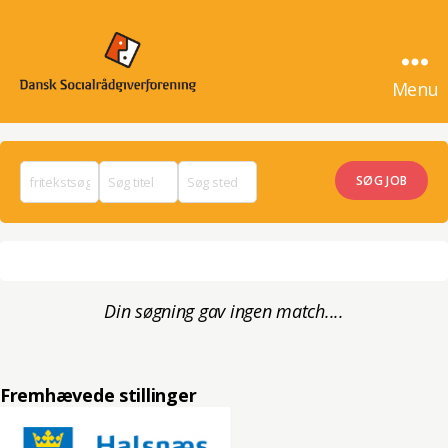
Menu
SocialrådgiverJob
Din søgning gav ingen match....
Fremhævede stillinger