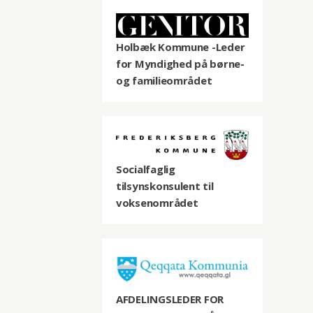
Holbæk Kommune -Leder
for Myndighed på børne-
og familieområdet
Socialfaglig
tilsynskonsulent til
voksenområdet
AFDELINGSLEDER FOR