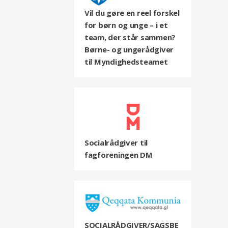
Vil du gøre en reel forskel
for børn og unge – i et
team, der står sammen?
Børne- og ungerådgiver
til Myndighedsteamet
Socialrådgiver til
fagforeningen DM
SOCIALRÅDGIVER/SAGSBE