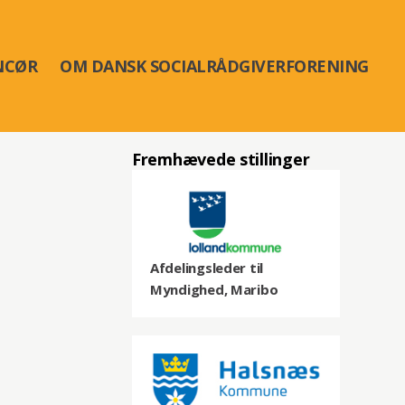
NCØR
OM DANSK SOCIALRÅDGIVERFORENING
Fremhævede stillinger
Afdelingsleder til
Myndighed, Maribo