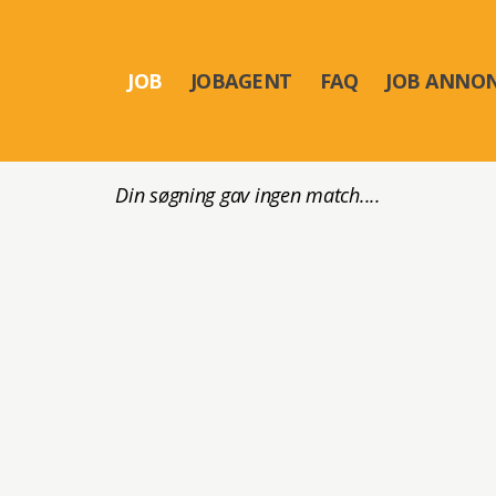
JOB
JOBAGENT
FAQ
JOB ANNO
Din søgning gav ingen match....