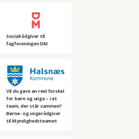
Socialrådgiver til
fagforeningen DM
Vil du gøre en reel forskel
for børn og unge – i et
team, der står sammen?
Børne- og ungerådgiver
til Myndighedsteamet