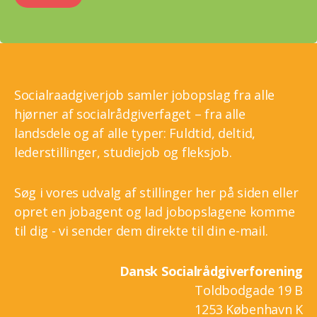
Socialraadgiverjob samler jobopslag fra alle
hjørner af socialrådgiverfaget – fra alle
landsdele og af alle typer: Fuldtid, deltid,
lederstillinger, studiejob og fleksjob.
Søg i vores udvalg af stillinger her på siden eller
opret en jobagent og lad jobopslagene komme
til dig - vi sender dem direkte til din e-mail.
Dansk Socialrådgiverforening
Toldbodgade 19 B
1253 København K