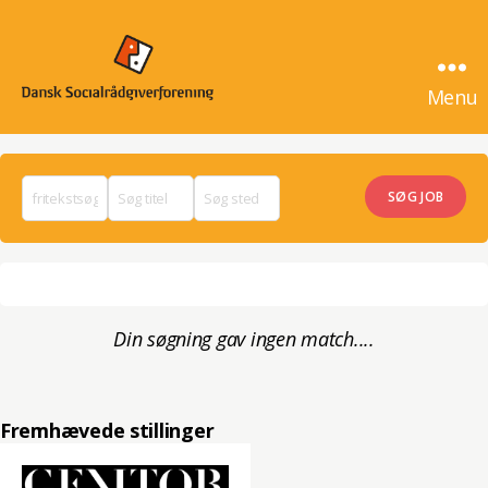
Menu
SocialrådgiverJob
Din søgning gav ingen match....
Fremhævede stillinger